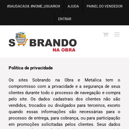
Ir
#SAUDACAO#, #NOME_USUARIO#
AJUDA
PAINEL DO VENDEDOR
para
o
ENTRAR
conteúdo
Política de privacidade
Os sites Sobrando na Obra e Metalica tem o
compromisso com a privacidade e a segurança de seus
clientes durante todo o processo de navegação e compra
pelo site. Os dados cadastrais dos clientes não são
vendidos, trocados ou divulgados para terceiros, exceto
quando essas informações são necessárias para o
processo de entrega, para cobrança, ou para participação
em promoções solicitadas pelos clientes. Seus dados