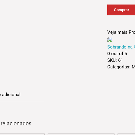
Comprar
Veja mais Pr
Sobrando na 
0
out of 5
SKU:
61
Categorias:
M
 adicional
 relacionados