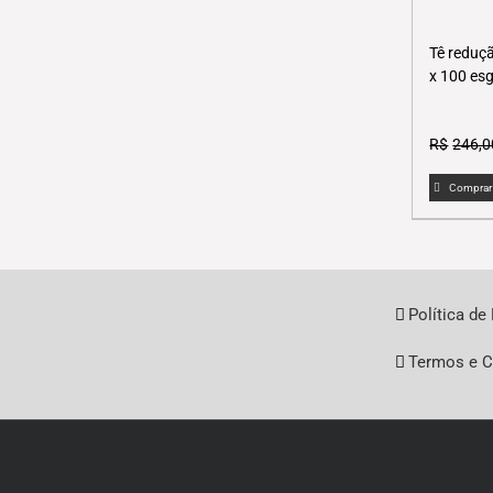
Tê reduç
x 100 esg
R$
246,0
Comprar
Política de
Termos e C