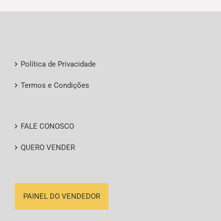
page
Política de Privacidade
Termos e Condições
FALE CONOSCO
QUERO VENDER
PAINEL DO VENDEDOR