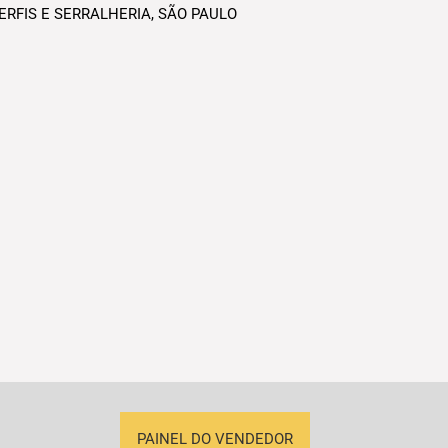
ERFIS E SERRALHERIA
,
SÃO PAULO
PAINEL DO VENDEDOR