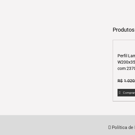
Produtos
Perfil L
W200x35,
com 237
R$
1.020
Comprar
Política de