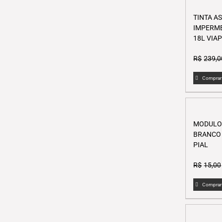
TINTA A
IMPERME
18L VIA
R$
239,0
Comprar
MODULO 
BRANCO 
PIAL
R$
15,00
Comprar