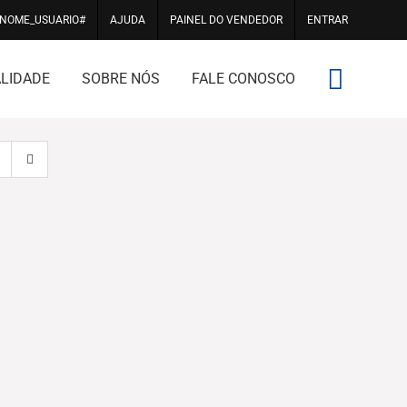
#NOME_USUARIO#
AJUDA
PAINEL DO VENDEDOR
ENTRAR
LIDADE
SOBRE NÓS
FALE CONOSCO