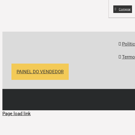
Comprar
Políti
Termo
PAINEL DO VENDEDOR
Page load link