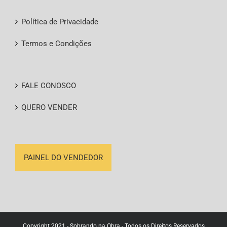
Política de Privacidade
Termos e Condições
FALE CONOSCO
QUERO VENDER
PAINEL DO VENDEDOR
Copyright 2021 - Sobrando na Obra - Todos os Direitos Reservados