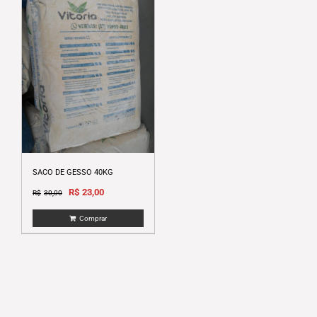
SACO DE GESSO 40KG
Original
Current
R$
23,00
R$
30,00
price
price
Comprar
was:
is:
R$30,00.
R$23,00.